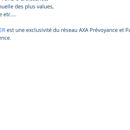
nuelle des plus values, 
 etc.... 
ER
 est une exclusivité du réseau AXA Prévoyance et Pa
ence.