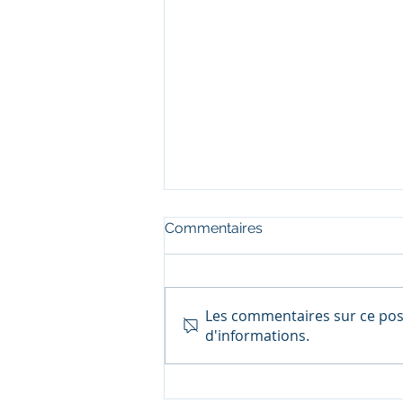
Commentaires
Les commentaires sur ce post
d'informations.
Vous payez des impôts ?
Nous vous expliquons