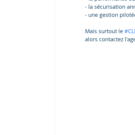
- la sécurisation an
- une gestion pilotée
Mais surtout le 
#CL
alors contactez l'ag