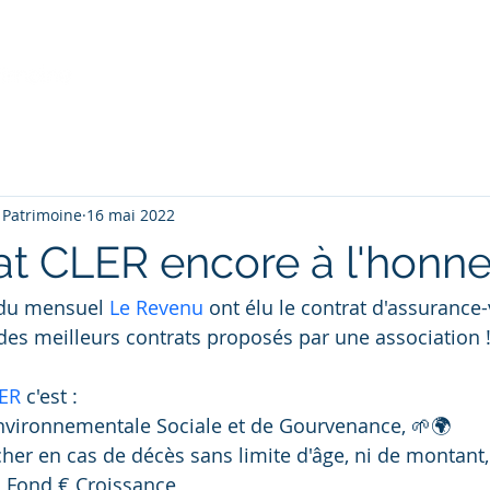
Accueil
FAQ
 Patrimoine
16 mai 2022
at CLER encore à l'honn
du mensuel 
Le Revenu
ont élu le contrat d'assurance-
es meilleurs contrats proposés par une association !
ER
c'est :
nvironnementale Sociale et de Gourvenance, 🌱🌍
cher en cas de décès sans limite d'âge, ni de montant,
 Fond € Croissance,