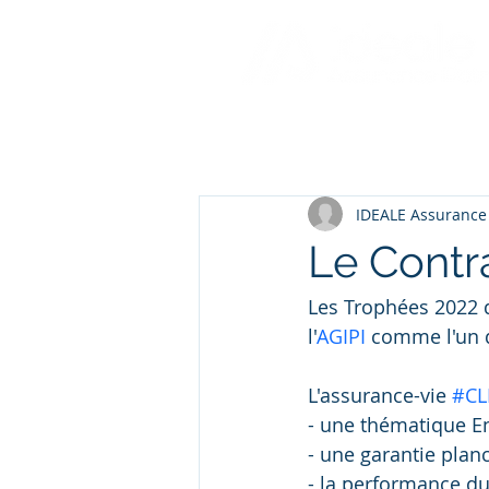
IDEALE Assurance
Le Contr
Les Trophées 2022 
l'
AGIPI
 comme l'un d
L'assurance-vie 
#CL
- une thématique E
- une garantie plan
- la performance du